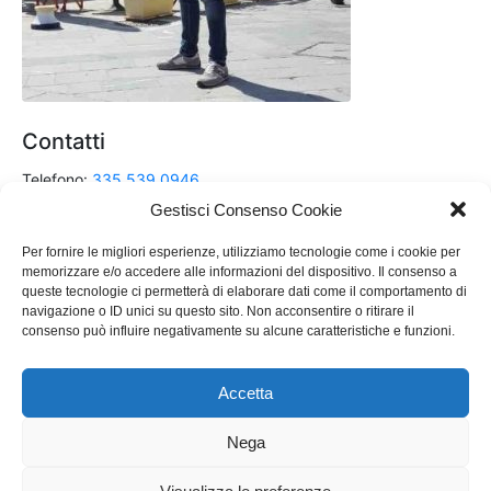
Contatti
Telefono:
335 539 0946
Gestisci Consenso Cookie
Email:
renzo.dalessandro@hotmail.it
Per fornire le migliori esperienze, utilizziamo tecnologie come i cookie per
memorizzare e/o accedere alle informazioni del dispositivo. Il consenso a
queste tecnologie ci permetterà di elaborare dati come il comportamento di
Scrivimi su Messenger
navigazione o ID unici su questo sito. Non acconsentire o ritirare il
e Seguimi sui Social !
consenso può influire negativamente su alcune caratteristiche e funzioni.
Accetta
Nega