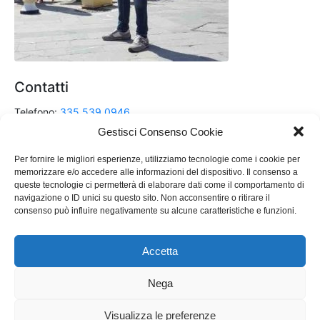
Contatti
Telefono:
335 539 0946
Gestisci Consenso Cookie
Email:
renzo.dalessandro@hotmail.it
Per fornire le migliori esperienze, utilizziamo tecnologie come i cookie per
memorizzare e/o accedere alle informazioni del dispositivo. Il consenso a
queste tecnologie ci permetterà di elaborare dati come il comportamento di
Scrivimi su Messenger
navigazione o ID unici su questo sito. Non acconsentire o ritirare il
e Seguimi sui Social !
consenso può influire negativamente su alcune caratteristiche e funzioni.
Accetta
Nega
Visualizza le preferenze