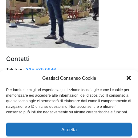
Contatti
Telefono:
335 539 0946
Gestisci Consenso Cookie
Email:
renzo.dalessandro@hotmail.it
Per fornire le migliori esperienze, utilizziamo tecnologie come i cookie per
memorizzare e/o accedere alle informazioni del dispositivo. Il consenso a
queste tecnologie ci permetterà di elaborare dati come il comportamento di
Scrivimi su Messenger
navigazione o ID unici su questo sito. Non acconsentire o ritirare il
e Seguimi sui Social !
consenso può influire negativamente su alcune caratteristiche e funzioni.
Accetta