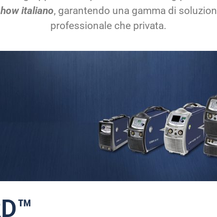
-how italiano
, garantendo una gamma di soluzioni
professionale che privata.
RD
™