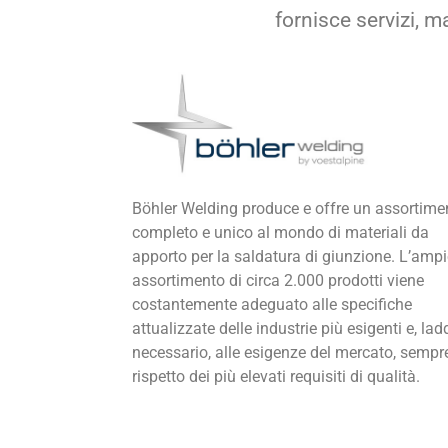
fornisce servizi, m
Böhler Welding produce e offre un assortime
completo e unico al mondo di materiali da
apporto per la saldatura di giunzione. L’amp
assortimento di circa 2.000 prodotti viene
costantemente adeguato alle specifiche
attualizzate delle industrie più esigenti e, la
necessario, alle esigenze del mercato, sempr
rispetto dei più elevati requisiti di qualità.