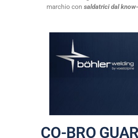
marchio con
saldatrici dal know
CO-BRO GUA