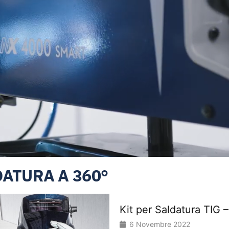
DATURA A 360°
oni in omaggio!
Investi nella saldatu
6 Novembre 2022