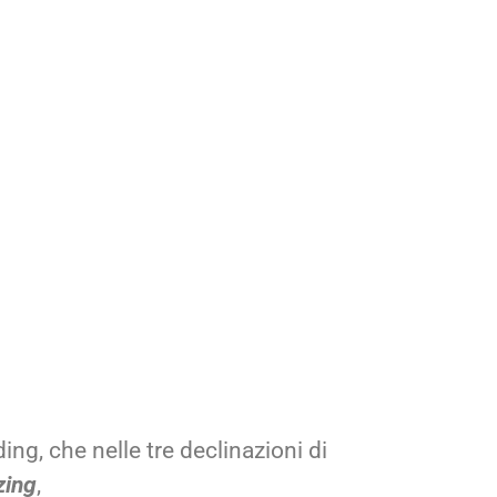
ing, che nelle tre declinazioni di
zing
,