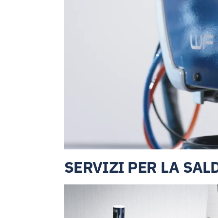
SERVIZI PER LA SAL
omatiche per
Kit per Saldatura TIG – protezi
6 Novembre 2022