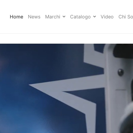
Home
News
Marchi
Catalogo
Video
Chi S